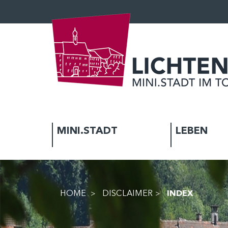
KOPFZEILE
MINI.STADT
LEBEN
HOME
DISCLAIMER
INDEX
(AUSGE