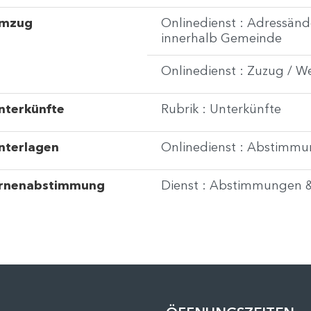
mzug
Onlinedienst : Adressän
innerhalb Gemeinde
Onlinedienst : Zuzug / 
nterkünfte
Rubrik : Unterkünfte
nterlagen
Onlinedienst : Abstimmu
rnenabstimmung
Dienst : Abstimmungen 