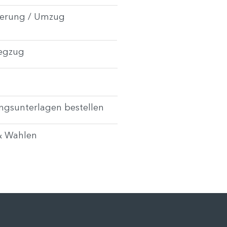
derung / Umzug
Wegzug
ngsunterlagen bestellen
& Wahlen