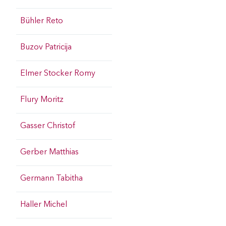
Bühler Reto
Buzov Patricija
Elmer Stocker Romy
Flury Moritz
Gasser Christof
Gerber Matthias
Germann Tabitha
Haller Michel