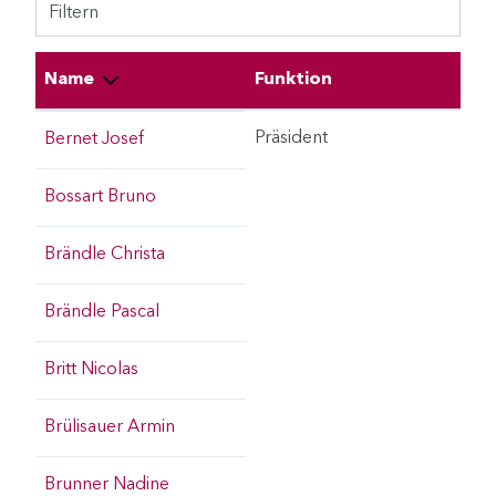
Filtern
Name
Funktion
Präsident
Bernet Josef
Bossart Bruno
Brändle Christa
Brändle Pascal
Britt Nicolas
Brülisauer Armin
Brunner Nadine