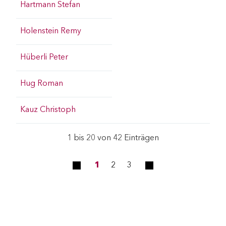
Hartmann Stefan
Holenstein Remy
Hüberli Peter
Hug Roman
Kauz Christoph
1 bis 20 von 42 Einträgen
1
2
3