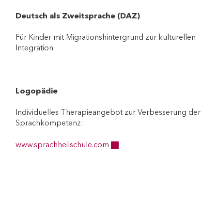
Deutsch als Zweitsprache (DAZ)
Für Kinder mit Migrationshintergrund zur kulturellen
Integration.
Logopädie
Individuelles Therapieangebot zur Verbesserung der
Sprachkompetenz:
www.sprachheilschule.com
Externer Link wird in einem ne