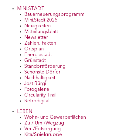
MINI.STADT
Bauerneuerungsprogramm
Mini.Stadt 2025
Neuigkeiten
Mitteilungsblatt
Newsletter
Zahlen, Fakten
Ortsplan
Energiestadt
Grünstadt
Standortförderung
Schönste Dörfer
Nachhaltigkeit
Jost Bürgi
Fotogalerie
Circularity Trail
Retrodigital
LEBEN
Wohn- und Gewerbeflächen
Zu-/ Um-/Wegzug
Ver-/Entsorgung
Kita/Spielgruppe