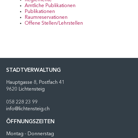
Reglemente
Amtliche Publikationen
Publikationen
Raumreservationen
Offene Stellen/Lehrstellen
FUSSZEILE
STADTVERWALTUNG
Hauptgasse 8, Postfach 41
9620 Lichtensteig
058 228 23 99
info@lichtensteig.ch
ÖFFNUNGSZEITEN
Montag - Donnerstag